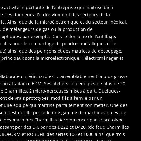
 activité importante de l’entreprise qui maîtrise bien
ie. Les donneurs d’ordre viennent des secteurs de la
gerie. Ainsi que de la microélectronique et du secteur médical.
ou de mélangeurs de gaz ou la production de
 optiques, par exemple. Dans le domaine de l’outillage,
oules pour le compactage de poudres métalliques et le
ue) ainsi que des poinçons et des matrices de découpage.
principaux sont la microélectronique, I’ électroménager et
llaborateurs, Vuichard est vraisemblablement la plus grosse
 sous-traitance EDM. Ses ateliers son équipés de plus de 20
e Charmilles, 2 micro-perceuses mises à part. Quelques-
nt de vrais prototypes, modifiés à l’envie par un
et une équipe qui maîtrise parfaitement son métier. Une des
ison c’est qu’elle possède une gamme de machines qui va de
ère des machines Charmilles. A commencer par le prototype
 passant par des D4, par des D222 et D420, (de feue Charmilles
ROBOFORM et ROBOFIL des séries 100 et 1000 ainsi que trois