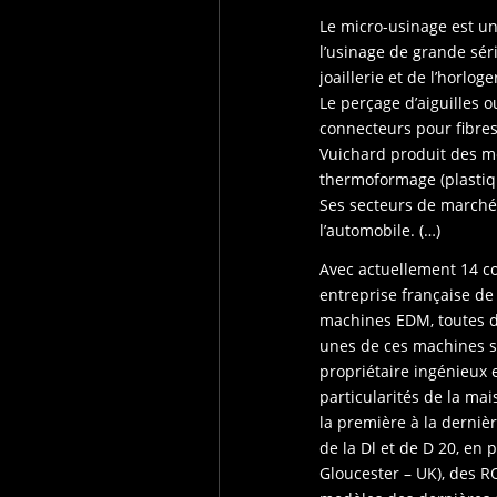
Le micro-usinage est une
l’usinage de grande sér
joaillerie et de l’horlo
Le perçage d’aiguilles 
connecteurs pour fibres
Vuichard produit des m
thermoformage (plastiq
Ses secteurs de marché 
l’automobile. (…)
Avec actuellement 14 co
entreprise française de
machines EDM, toutes d
unes de ces machines so
propriétaire ingénieux 
particularités de la ma
la première à la derni
de la Dl et de D 20, en
Gloucester – UK), des 