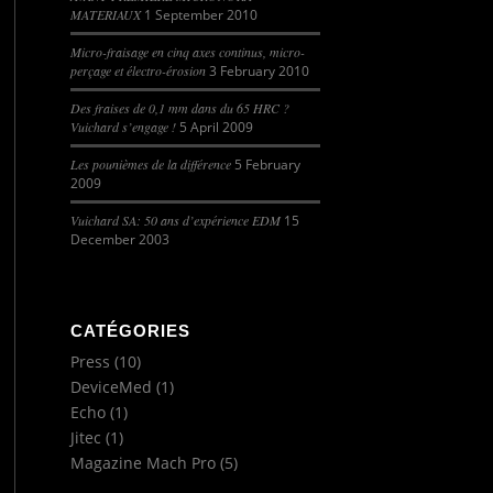
MATERIAUX
1 September 2010
Micro-fraisage en cinq axes continus, micro-
perçage et électro-érosion
3 February 2010
Des fraises de 0,1 mm dans du 65 HRC ?
Vuichard s’engage !
5 April 2009
Les pounièmes de la différence
5 February
2009
Vuichard SA: 50 ans d’expérience EDM
15
December 2003
CATÉGORIES
Press
(10)
DeviceMed
(1)
Echo
(1)
Jitec
(1)
Magazine Mach Pro
(5)