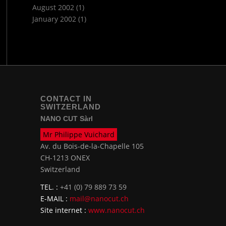
August 2002
(1)
January 2002
(1)
CONTACT IN
SWITZERLAND
NANO CUT Sàrl
Mr Philippe Vuichard
Av. du Bois-de-la-Chapelle 105
CH-1213 ONEX
Switzerland
TEL. :
+41 (0) 79 889 73 59
E-MAIL :
mail@nanocut.ch
Site internet :
www.nanocut.ch