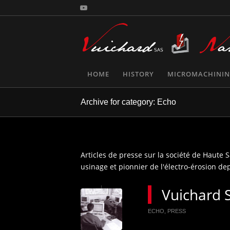
HOME
HISTORY
MICROMACHINING
Archive for category: Echo
Articles de presse sur la société de Haute
usinage et pionnier de l'électro-érosion de
Vuichard 
ECHO
,
PRESS