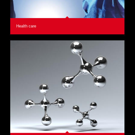
Health care