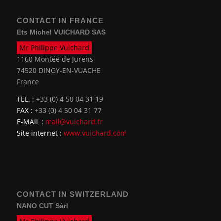
CONTACT IN FRANCE
Ets Michel VUICHARD SAS
Mr Philippe Vuichard
1160 Montée de Jurens
74520 DINGY-EN-VUACHE
France
TEL. :
+33 (0) 4 50 04 31 19
FAX :
+33 (0) 4 50 04 31 77
E-MAIL :
mail@vuichard.fr
Site internet :
www.vuichard.com
CONTACT IN SWITZERLAND
NANO CUT Sàrl