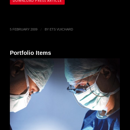
DOWNLOAD PRESS ARTICLE
/
5 FEBRUARY 2009
BY
ETS VUICHARD
Portfolio Items